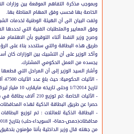
وبموجب مذكرة التفاهم الموقعة بين وزارات الن
الخاصة بها فحسب وفق المهام المناطة بها.
ولفت البيان الى أن الهيئة الوطنية لخدمات ال
وفق المعايير والمتطلبات الفنية التي تحددها اله
وصرح وزير النفط أثناء التوقيع بأن الاهتمام 
طريق هذه البطاقة والتي ستتحدد بناءً على الرؤي
وأكد الوزير على أن التشبيك بين الوزارات كان أ
يجسده من العمل الحكومي المشترك.
وأشار السيد الوزير إلى أن المراحل التي قطعها 
تاريخ 1/7/2014 وحتى تاريخه مايقارب 10 مليار ليرة سورية.
حصرا عن طريق البطاقة الذكية لهذه المحافظات 
محافظات(حمص-حماة- السويداء-حلب) بتاريخ 10/10/2018 .
من جهته قال وزير الداخلية بأننا مؤمنون بتحق