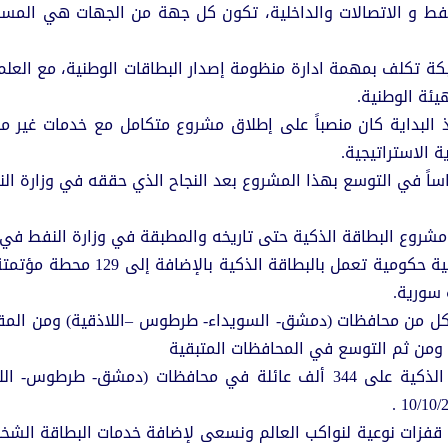
فط و الاتصالات والداخلية، تكون كل جهة من الجهات هي المسؤو
شبكة تكلف بمهمة ادارة منظومة إصدار البطاقات الوطنية، مع الع
يئة الوطنية.
منذ البداية كان منصباً على إطلاق مشروع متكامل مع خدمات غير
ة الاستراتيجية.
ساساً في التوسع بهذا المشروع بعد النجاح الذي حققه في وزارة الن
مشروع البطاقة الذكية حتى تاريخه والمطبقة في وزارة النفط في مر
ومن ثم التوسع في المحافظات المتبقية
- البطاقة الذكية للعائلات : تم توزيع البطاقات الذكية على 344 ألف عائلة 
يق قفزات نوعية لنواكب العالم ونسعى لإضافة خدمات البطاقة الش