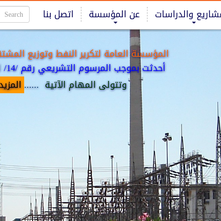
شاريع والدراسات
عن المؤسسة
اتصل بنا
المؤسسة العامة لتكرير النفط وتوزيع المشتق
أحدثت بموجب المرسوم التشريعي رقم /14/ لعام 2009.
وتتولى المهام الآتية
......
المزيد