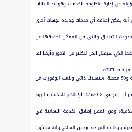
لة عن إدارة منظومة الخدمات وقواعد البيانات
لم أنه يمكن إضافة أي خدمات جديدة لجهات أخرى
 محدودة للتطبيق والتي من الممكن تحقيقها عن
فط الذي سيمثل الحل للكثير من الأمور وأيضا لما
احله الثلاثة :
- الآليات الحكومية: حيث بلغ عدد الآليات 47500 آلية حكومية تعمل بالبطاقة الذكية بالإضافة إلى 129 محطة مؤتمتة و50 محطة استهلاك ذاتي وبلغت الوفورات من
- الآليات الخاصة :تم توزيع 210 آلاف بطاقة في كل من محافظات (دمشق- السويداء- طرطوس –اللاذقية) ومن المقرر أن يتم في 15/5/2018 الإطلاق للخدمة والتزود
في محافظات (دمشق- طرطوس- اللاذقية) ومن المقرر إطلاق الخدمة النهائية في
خصية وبطاقة القيادة ورخص السلاح وأنه ستكون