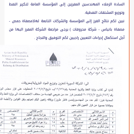
ة الزملاء المهندسين المفرزين إلى المؤسسة العامة لتكرير النفط
ع المشتقات النفطية.
لكم نتائج الفرز إلى المؤسسة والشركات التابعة لها(مصفاة حمص -
 بانياس - شركة محروقات ) يرجى مراجعة الشركة المفرز اليها من
ستكمال إجراءات التعيين راجيين لكم التوفيق والنجاح .