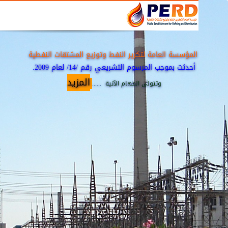
لمؤسسة العامة لتكرير النفط وتوزيع المشتقات النفطية
أحدثت بموجب المرسوم التشريعي رقم /14/ لعام 2009.
المزيد
وتتولى المهام الآتية
......