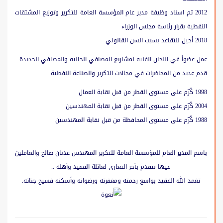
2012 تم اسناد وظيفة مدير عام المؤسسة العامة للتكرير وتوزيع المشتقات
النفطية بقرار رئاسة مجلس الوزراء
2018 أحيل للتقاعد بسبب السن القانوني
عمل عضواً في اللجان الفنية لمشاريع المصافي الحالية والمصافي الجديدة
قدم عديد من المحاضرات في مجالات التكرير والصناعة النفطية
1998 كُرّم على مستوى القطر من قبل نقابة العمال
2004 كُرّم على مستوى القطر من قبل نقابة المهندسين
1988 كُرّم على مستوى المحافظة من قبل نقابة المهندسين
باسم المدير العام للمؤسسة العامة للتكرير المهندس عدنان صالح والعاملين
فيها نتقدم بأحر التعازي لعائلة الفقيد وأهله ..
تغمد الله الفقيد بواسع رحمته ومغفرته ورضوانه وأسكنه فسيح جناته.